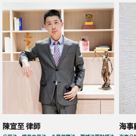
海事顧
陳宣至 律師