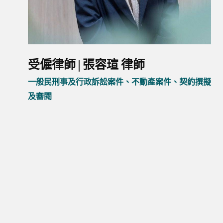
受僱律師 | 張容瑄 律師
一般民刑事及行政訴訟案件、不動產案件、契約撰擬
及審閱