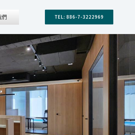
我們
TEL: 886-7-3222969