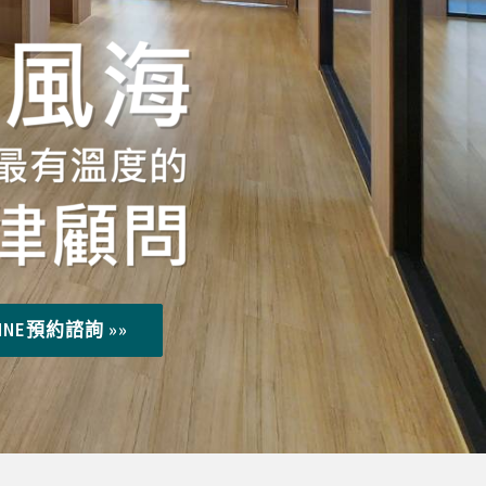
INE預約諮詢 »»