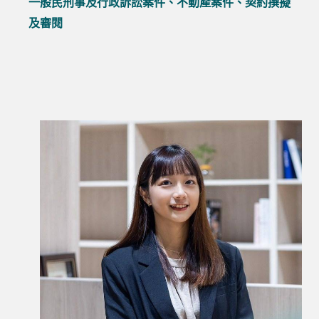
一般民刑事及行政訴訟案件、不動產案件、契約撰擬
及審閱