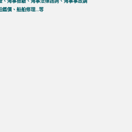
證、海事檢驗、海事法律諮詢、海事事故調
鑑價、船舶修理...等