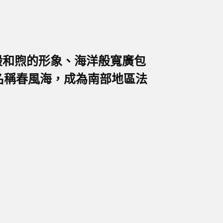
風般和煦的形象、海洋般寬廣包
名稱春風海，成為南部地區法