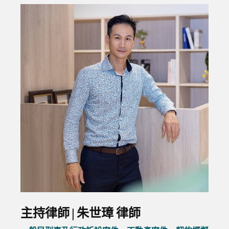
主持律師 | 朱世璋 律師